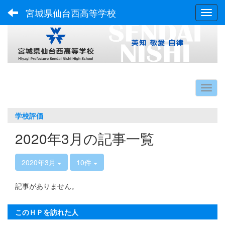
宮城県仙台西高等学校
Toggl
学校評価
2020年3月の記事一覧
2020年3月
10件
記事がありません。
このＨＰを訪れた人