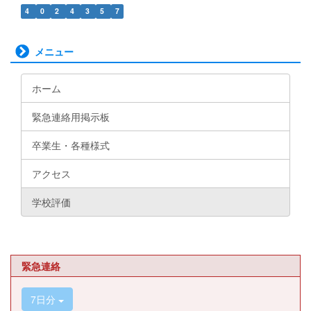
4
0
2
4
3
5
7
メニュー
ホーム
緊急連絡用掲示板
卒業生・各種様式
アクセス
学校評価
緊急連絡
7日分