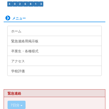
4
0
2
6
8
1
3
メニュー
ホーム
緊急連絡用掲示板
卒業生・各種様式
アクセス
学校評価
緊急連絡
7日分