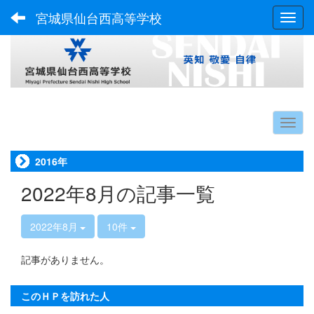
宮城県仙台西高等学校
Toggl
2016年
2022年8月の記事一覧
2022年8月
10件
記事がありません。
このＨＰを訪れた人