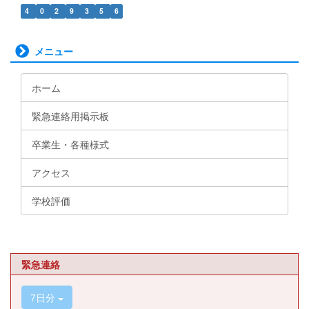
4
0
2
9
3
5
6
メニュー
ホーム
緊急連絡用掲示板
卒業生・各種様式
アクセス
学校評価
緊急連絡
7日分