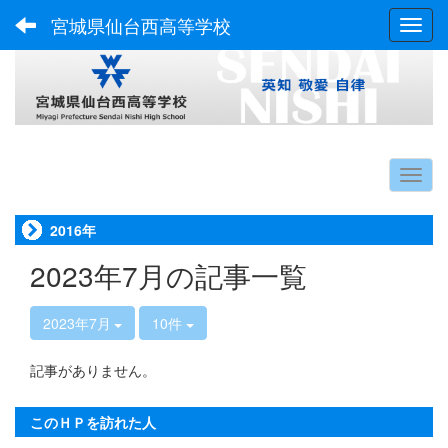
宮城県仙台西高等学校
Toggl
2016年
2023年7月の記事一覧
2023年7月
10件
記事がありません。
このＨＰを訪れた人