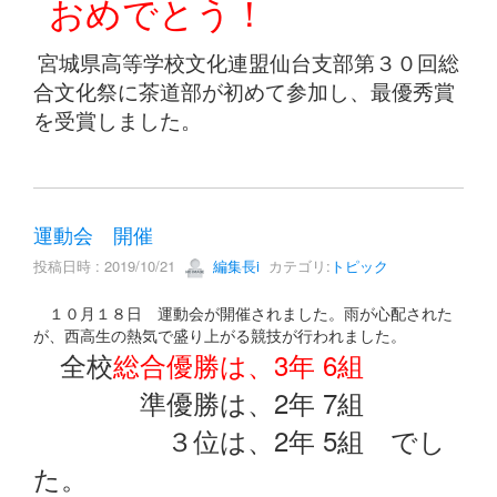
おめでとう！
宮城県高等学校文化連盟仙台支部第３０回総
合文化祭に茶道部が初めて参加し、最優秀賞
を受賞しました。
運動会 開催
投稿日時 : 2019/10/21
編集長i
カテゴリ:
トピック
１０月１８日 運動会が開催されました。雨が心配された
が、西高生の熱気で盛り上がる競技が行われました。
全校
総合優勝は、3年 6組
準優勝は、2年 7組
３位は、2年 5組 でし
た。