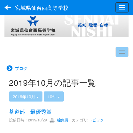
宮城県仙台西高等学校
Toggl
ブログ
2019年10月の記事一覧
2019年10月
10件
茶道部 最優秀賞
投稿日時 : 2019/10/29
編集長i
カテゴリ:
トピック