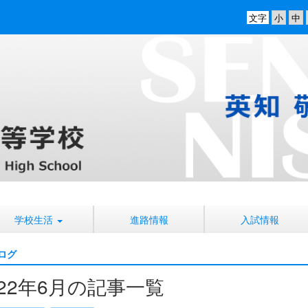
文字
学校生活
進路情報
入試情報
ログ
022年6月の記事一覧