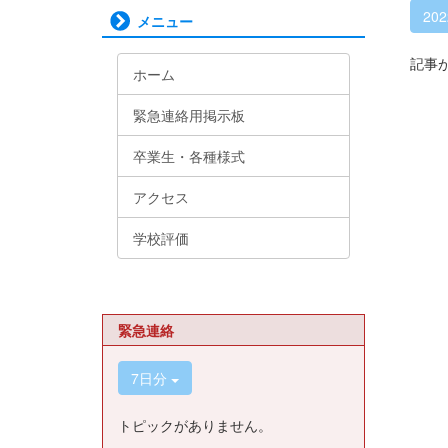
20
メニュー
記事
ホーム
緊急連絡用掲示板
卒業生・各種様式
アクセス
学校評価
緊急連絡
7日分
トピックがありません。