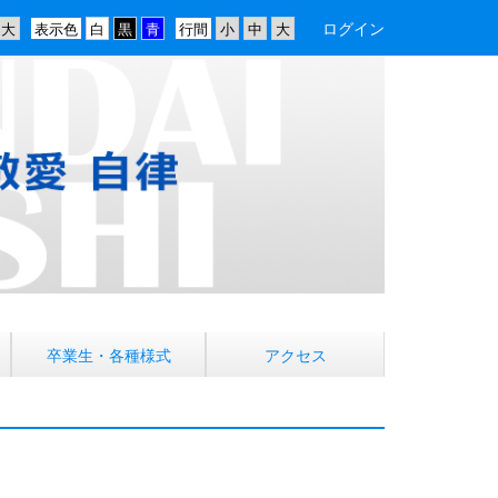
ログイン
表示色
行間
卒業生・各種様式
アクセス