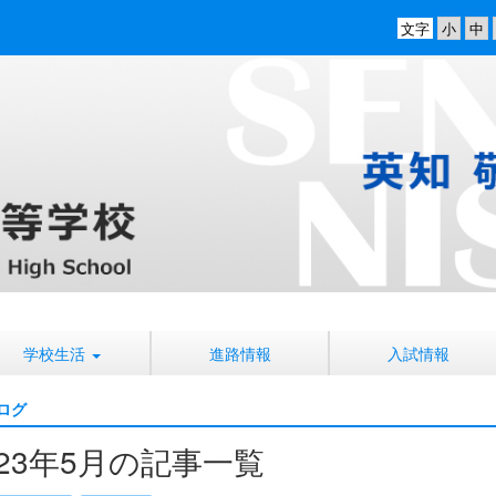
文字
学校生活
進路情報
入試情報
ログ
023年5月の記事一覧