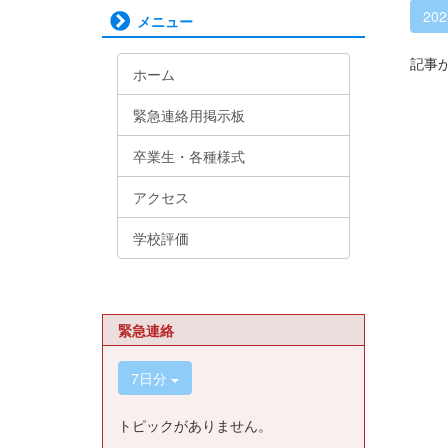
20
メニュー
記事
ホーム
緊急連絡用掲示板
卒業生・各種様式
アクセス
学校評価
緊急連絡
7日分
トピックがありません。