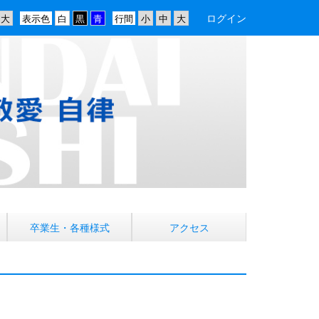
ログイン
表示色
行間
卒業生・各種様式
アクセス