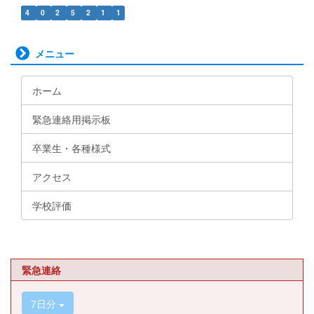
4
0
2
5
2
1
1
メニュー
ホーム
緊急連絡用掲示板
卒業生・各種様式
アクセス
学校評価
緊急連絡
7日分