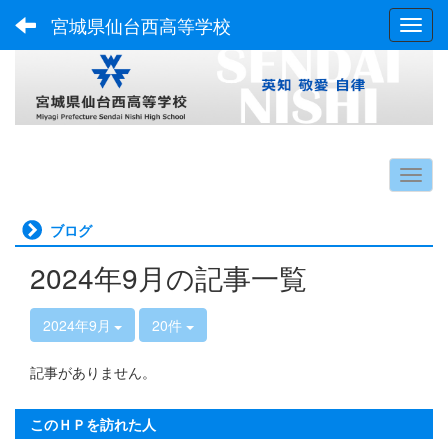
宮城県仙台西高等学校
Toggl
ブログ
2024年9月の記事一覧
2024年9月
20件
記事がありません。
このＨＰを訪れた人